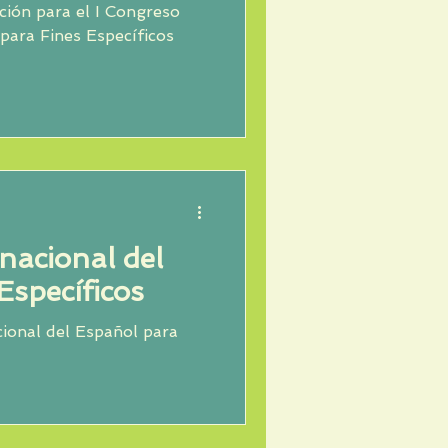
pción para el I Congreso
 para Fines Específicos
nacional del
Específicos
cional del Español para