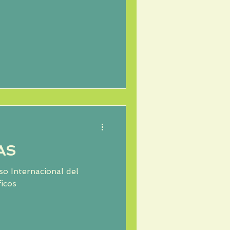
AS
so Internacional del
ficos