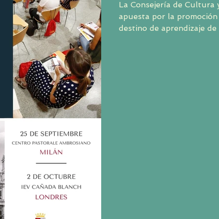
La Consejería de Cultura y Turismo en su firme
apuesta por la promoción de Castilla y León com
destino de aprendizaje de 