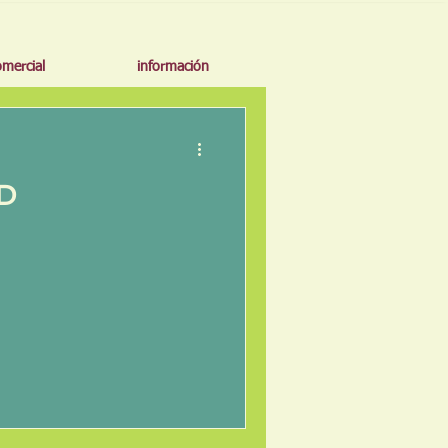
omercial
información
D