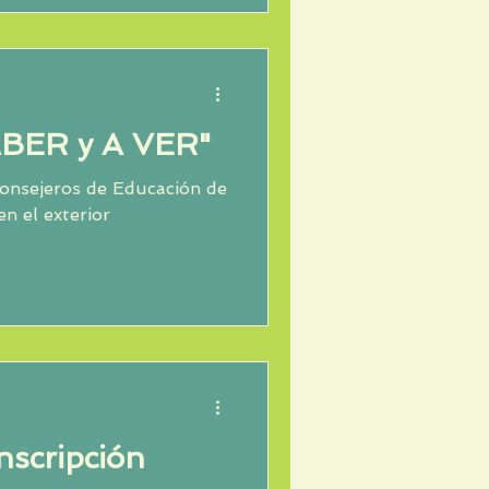
BER y A VER"
Consejeros de Educación de
n el exterior
nscripción