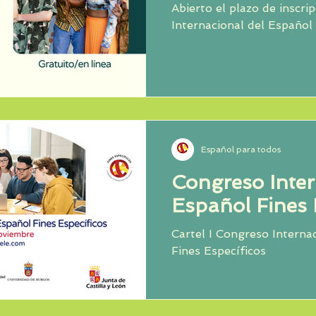
Abierto el plazo de inscri
Internacional del Español
Español para todos
Congreso Inter
Español Fines 
Cartel I Congreso Interna
Fines Específicos