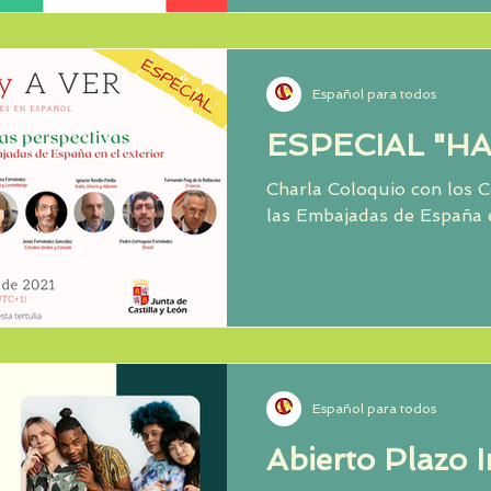
Español para todos
ESPECIAL "HA
Charla Coloquio con los 
las Embajadas de España e
Español para todos
Abierto Plazo I