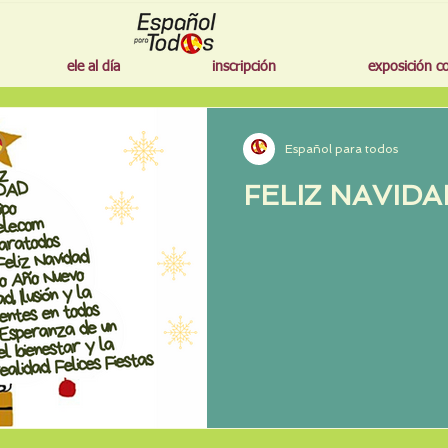
ele al día
inscripción
exposición c
Español para todos
FELIZ NAVIDA