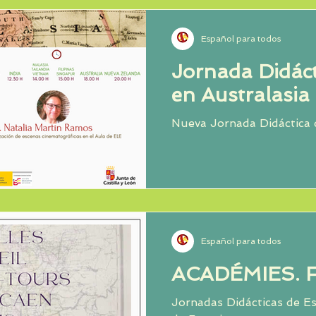
Español para todos
Jornada Didáct
en Australasia
Nueva Jornada Didáctica 
Español para todos
ACADÉMIES. 
Jornadas Didácticas de E