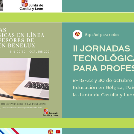
Español para todos
II JORNADAS
TECNOLÓGICA
PARA PROFE
ESPAÑOL EN
8-16-22 y 30 de octubre 
Educación en Bélgica, Pa
la Junta de Castilla y Leó