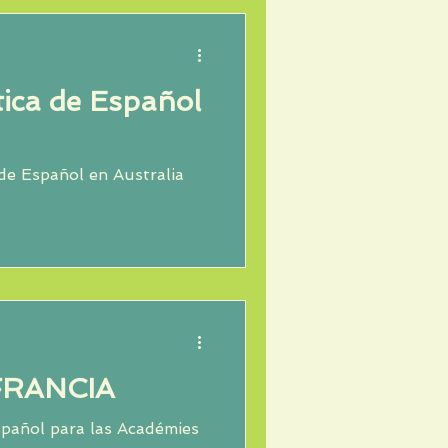
ica de Español
de Español en Australia
FRANCIA
spañol para las Académies